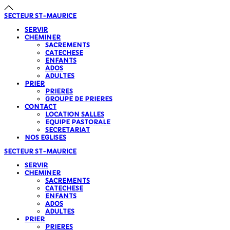
SECTEUR
ST-MAURICE
SERVIR
CHEMINER
SACREMENTS
CATECHESE
ENFANTS
ADOS
ADULTES
PRIER
PRIERES
GROUPE DE PRIERES
CONTACT
LOCATION SALLES
EQUIPE PASTORALE
SECRETARIAT
NOS EGLISES
SECTEUR
ST-MAURICE
SERVIR
CHEMINER
SACREMENTS
CATECHESE
ENFANTS
ADOS
ADULTES
PRIER
PRIERES