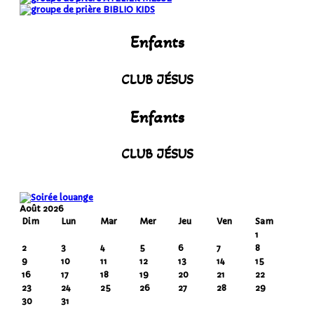
BIBLIO KIDS
Enfants
CLUB JÉSUS
Enfants
CLUB JÉSUS
Août 2026
Dim
Lun
Mar
Mer
Jeu
Ven
Sam
1
2
3
4
5
6
7
8
9
10
11
12
13
14
15
16
17
18
19
20
21
22
23
24
25
26
27
28
29
30
31