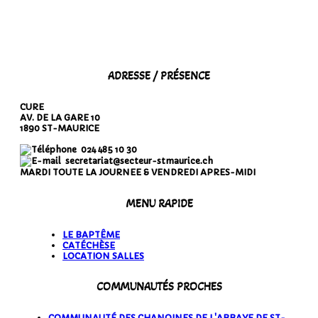
ADRESSE / PRÉSENCE
CURE
AV. DE LA GARE 10
1890 ST-MAURICE
024 485 10 30
secretariat@secteur-stmaurice.ch
MARDI TOUTE LA JOURNEE & VENDREDI APRES-MIDI
MENU RAPIDE
LE BAPTÊME
CATÉCHÈSE
LOCATION SALLES
COMMUNAUTÉS PROCHES
COMMUNAUTÉ DES CHANOINES DE L'ABBAYE DE ST-