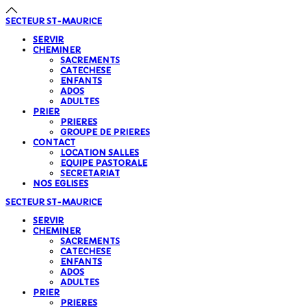
SECTEUR
ST-MAURICE
SERVIR
CHEMINER
SACREMENTS
CATECHESE
ENFANTS
ADOS
ADULTES
PRIER
PRIERES
GROUPE DE PRIERES
CONTACT
LOCATION SALLES
EQUIPE PASTORALE
SECRETARIAT
NOS EGLISES
SECTEUR
ST-MAURICE
SERVIR
CHEMINER
SACREMENTS
CATECHESE
ENFANTS
ADOS
ADULTES
PRIER
PRIERES