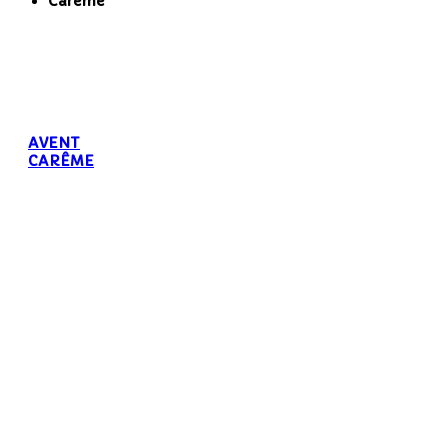
Carême
AVENT
CARÊME