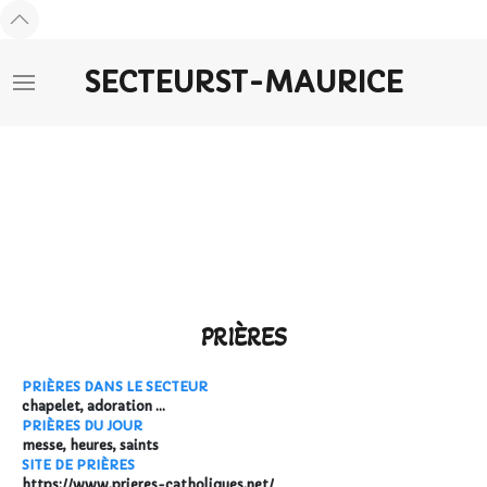
SECTEUR
ST-MAURICE
LES PRIÈRES EN SECTEUR
PRIER
PRIERES
LES PRIÈRES EN
SECTEUR
Chapelet
PRIÈRES
PRIÈRES DANS LE SECTEUR
chapelet, adoration ...
PRIÈRES DU JOUR
messe, heures, saints
SITE DE PRIÈRES
https://www.prieres-catholiques.net/