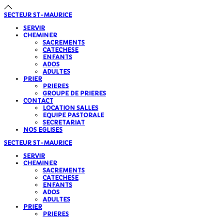
SECTEUR
ST-MAURICE
SERVIR
CHEMINER
SACREMENTS
CATECHESE
ENFANTS
ADOS
ADULTES
PRIER
PRIERES
GROUPE DE PRIERES
CONTACT
LOCATION SALLES
EQUIPE PASTORALE
SECRETARIAT
NOS EGLISES
SECTEUR
ST-MAURICE
SERVIR
CHEMINER
SACREMENTS
CATECHESE
ENFANTS
ADOS
ADULTES
PRIER
PRIERES