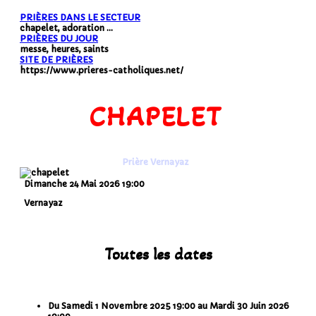
PRIÈRES DANS LE SECTEUR
chapelet, adoration ...
PRIÈRES DU JOUR
messe, heures, saints
SITE DE PRIÈRES
https://www.prieres-catholiques.net/
CHAPELET
Prière Vernayaz
Dimanche 24 Mai 2026
19:00
Vernayaz
Toutes les dates
Du
Samedi 1 Novembre 2025
19:00
au
Mardi 30 Juin 2026