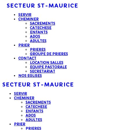
SECTEUR
ST-MAURICE
SERVIR
CHEMINER
SACREMENTS
CATECHESE
ENFANTS
ADOS
ADULTES
PRIER
PRIERES
GROUPE DE PRIERES
CONTACT
LOCATION SALLES
EQUIPE PASTORALE
SECRETARIAT
NOS EGLISES
SECTEUR
ST-MAURICE
SERVIR
CHEMINER
SACREMENTS
CATECHESE
ENFANTS
ADOS
ADULTES
PRIER
PRIERES