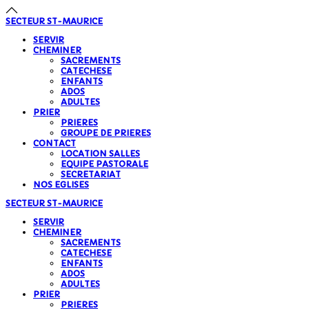
SECTEUR
ST-MAURICE
SERVIR
CHEMINER
SACREMENTS
CATECHESE
ENFANTS
ADOS
ADULTES
PRIER
PRIERES
GROUPE DE PRIERES
CONTACT
LOCATION SALLES
EQUIPE PASTORALE
SECRETARIAT
NOS EGLISES
SECTEUR
ST-MAURICE
SERVIR
CHEMINER
SACREMENTS
CATECHESE
ENFANTS
ADOS
ADULTES
PRIER
PRIERES