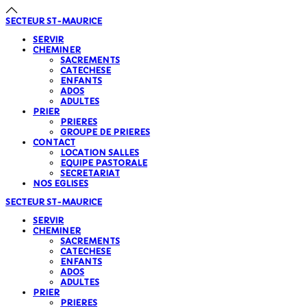
précédente
précédent
suivante
suivant
SECTEUR
ST-MAURICE
SERVIR
CHEMINER
SACREMENTS
CATECHESE
ENFANTS
ADOS
ADULTES
PRIER
PRIERES
GROUPE DE PRIERES
CONTACT
LOCATION SALLES
EQUIPE PASTORALE
SECRETARIAT
NOS EGLISES
SECTEUR
ST-MAURICE
SERVIR
CHEMINER
SACREMENTS
CATECHESE
ENFANTS
ADOS
ADULTES
PRIER
PRIERES