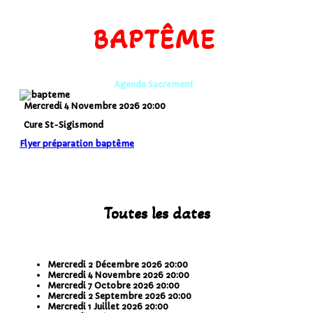
BAPTÊME
Agenda Sacrement
Mercredi 4 Novembre 2026
20:00
Cure St-Sigismond
Flyer préparation baptême
Toutes les dates
Mercredi 2 Décembre 2026
20:00
Mercredi 4 Novembre 2026
20:00
Mercredi 7 Octobre 2026
20:00
Mercredi 2 Septembre 2026
20:00
Mercredi 1 Juillet 2026
20:00