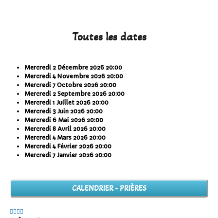
Toutes les dates
Mercredi 2 Décembre 2026
20:00
Mercredi 4 Novembre 2026
20:00
Mercredi 7 Octobre 2026
20:00
Mercredi 2 Septembre 2026
20:00
Mercredi 1 Juillet 2026
20:00
Mercredi 3 Juin 2026
20:00
Mercredi 6 Mai 2026
20:00
Mercredi 8 Avril 2026
20:00
Mercredi 4 Mars 2026
20:00
Mercredi 4 Février 2026
20:00
Mercredi 7 Janvier 2026
20:00
Année
Mois
Année
Mois
précédente
précédent
suivante
suivant
CALENDRIER - PRIÈRES