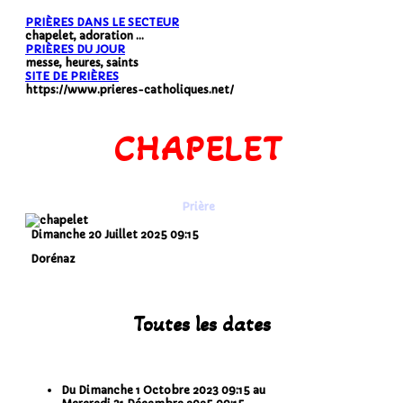
PRIÈRES DANS LE SECTEUR
chapelet, adoration ...
PRIÈRES DU JOUR
messe, heures, saints
SITE DE PRIÈRES
https://www.prieres-catholiques.net/
CHAPELET
Prière
Dimanche 20 Juillet 2025
09:15
Dorénaz
Toutes les dates
Du
Dimanche 1 Octobre 2023
09:15
au