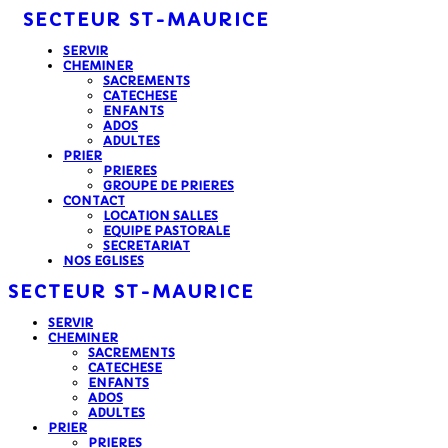
SECTEUR
ST-MAURICE
SERVIR
CHEMINER
SACREMENTS
CATECHESE
ENFANTS
ADOS
ADULTES
PRIER
PRIERES
GROUPE DE PRIERES
CONTACT
LOCATION SALLES
EQUIPE PASTORALE
SECRETARIAT
NOS EGLISES
SECTEUR
ST-MAURICE
SERVIR
CHEMINER
SACREMENTS
CATECHESE
ENFANTS
ADOS
ADULTES
PRIER
PRIERES