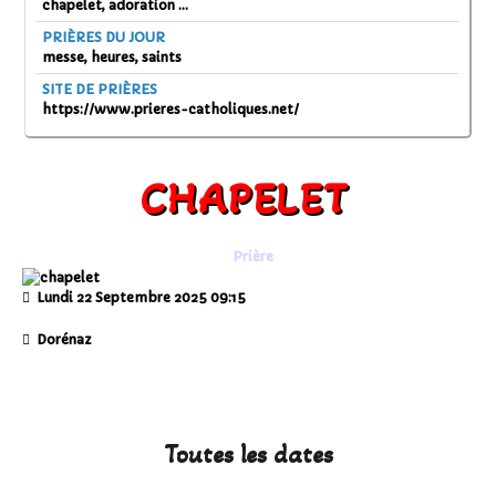
chapelet, adoration ...
PRIÈRES DU JOUR
messe, heures, saints
SITE DE PRIÈRES
https://www.prieres-catholiques.net/
CHAPELET
Prière
Lundi 22 Septembre 2025
09:15
Dorénaz
Toutes les dates