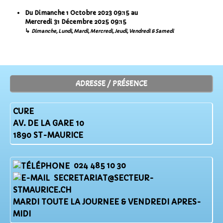
Du
Dimanche 1 Octobre 2023
09:15
au
Mercredi 31 Décembre 2025
09:15
↳
Dimanche, Lundi, Mardi, Mercredi, Jeudi, Vendredi & Samedi
ADRESSE / PRÉSENCE
CURE
AV. DE LA GARE 10
1890 ST-MAURICE
024 485 10 30
SECRETARIAT@SECTEUR-
STMAURICE.CH
MARDI TOUTE LA JOURNEE & VENDREDI APRES-
MIDI