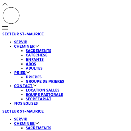
SECTEUR
ST-MAURICE
SERVIR
CHEMINER
SACREMENTS
CATECHESE
ENFANTS
ADOS
ADULTES
PRIER
PRIERES
GROUPE DE PRIERES
CONTACT
LOCATION SALLES
EQUIPE PASTORALE
SECRETARIAT
NOS EGLISES
SECTEUR
ST-MAURICE
SERVIR
CHEMINER
SACREMENTS