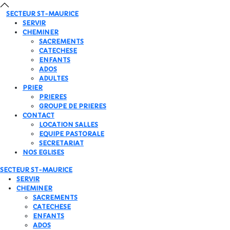
SECTEUR
ST-MAURICE
SERVIR
CHEMINER
SACREMENTS
CATECHESE
ENFANTS
ADOS
ADULTES
PRIER
PRIERES
GROUPE DE PRIERES
CONTACT
LOCATION SALLES
EQUIPE PASTORALE
SECRETARIAT
NOS EGLISES
SECTEUR
ST-MAURICE
SERVIR
CHEMINER
SACREMENTS
CATECHESE
ENFANTS
ADOS