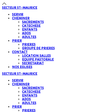
SECTEUR
ST-MAURICE
SERVIR
CHEMINER
SACREMENTS
CATECHESE
ENFANTS
ADOS
ADULTES
PRIER
PRIERES
GROUPE DE PRIERES
CONTACT
LOCATION SALLES
EQUIPE PASTORALE
SECRETARIAT
NOS EGLISES
SECTEUR
ST-MAURICE
SERVIR
CHEMINER
SACREMENTS
CATECHESE
ENFANTS
ADOS
ADULTES
PRIER
PRIERES