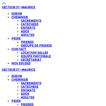
SECTEUR
ST-MAURICE
SERVIR
CHEMINER
SACREMENTS
CATECHESE
ENFANTS
ADOS
ADULTES
PRIER
PRIERES
GROUPE DE PRIERES
CONTACT
LOCATION SALLES
EQUIPE PASTORALE
SECRETARIAT
NOS EGLISES
SECTEUR
ST-MAURICE
SERVIR
CHEMINER
SACREMENTS
CATECHESE
ENFANTS
ADOS
ADULTES
PRIER
PRIERES