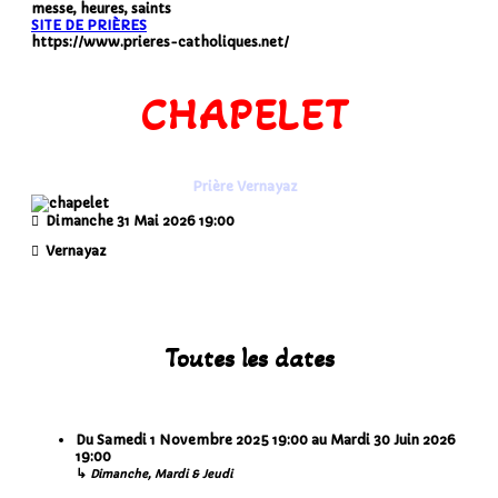
messe, heures, saints
SITE DE PRIÈRES
https://www.prieres-catholiques.net/
CHAPELET
Prière Vernayaz
Dimanche 31 Mai 2026
19:00
Vernayaz
Toutes les dates
Du
Samedi 1 Novembre 2025
19:00
au
Mardi 30 Juin 2026
19:00
↳
Dimanche, Mardi & Jeudi