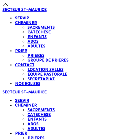
SECTEUR
ST-MAURICE
SERVIR
CHEMINER
SACREMENTS
CATECHESE
ENFANTS
ADOS
ADULTES
PRIER
PRIERES
GROUPE DE PRIERES
CONTACT
LOCATION SALLES
EQUIPE PASTORALE
SECRETARIAT
NOS EGLISES
SECTEUR
ST-MAURICE
SERVIR
CHEMINER
SACREMENTS
CATECHESE
ENFANTS
ADOS
ADULTES
PRIER
PRIERES