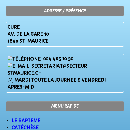
ADRESSE / PRÉSENCE
CURE
AV. DE LA GARE 10
1890 ST-MAURICE
024 485 10 30
SECRETARIAT@SECTEUR-
STMAURICE.CH
MARDI TOUTE LA JOURNEE & VENDREDI
APRES-MIDI
MENU RAPIDE
LE BAPTÊME
CATÉCHÈSE