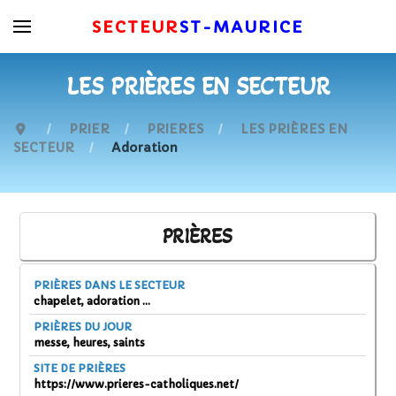
SECTEUR
ST-MAURICE
LES PRIÈRES EN SECTEUR
PRIER
PRIERES
LES PRIÈRES EN
SECTEUR
Adoration
PRIÈRES
PRIÈRES DANS LE SECTEUR
chapelet, adoration ...
PRIÈRES DU JOUR
messe, heures, saints
SITE DE PRIÈRES
https://www.prieres-catholiques.net/